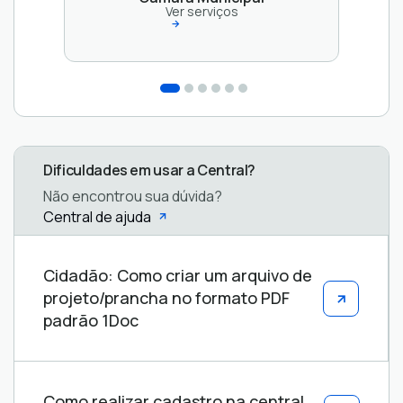
Ver serviços
Dificuldades em usar a Central?
Não encontrou sua dúvida?
Central de ajuda
Central
Cidadão: Como criar um arquivo de
de
projeto/prancha no formato PDF
ajuda
padrão 1Doc
Como realizar cadastro na central